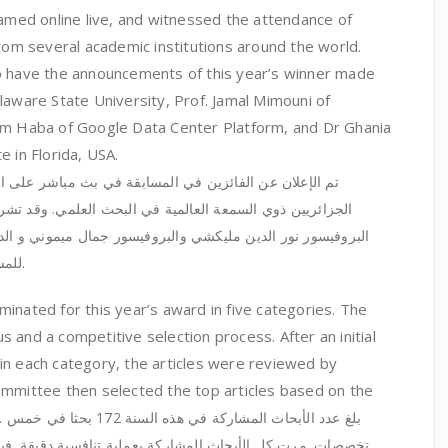
ed online live, and witnessed the attendance of
from several academic institutions around the world.
o have the announcements of this year’s winner made
laware State University, Prof. Jamal Mimouni of
cem Haba of Google Data Center Platform, and Dr Ghania
e in Florida, USA.
تم الإعلان عن الفائزين في المسابقة في بث مباشر على ال
الجزائريين ذوي السمعة العالمية في البحث العلمي. وقد 
البروفيسور نور الدين مليكشي والبروفيسور جمال ميموني و الدك
للمشاركة في إعلان أسماء الفائزين لهذه السنة.
inated for this year’s award in five categories. The
 and a competitive selection process. After an initial
es in each category, the articles were reviewed by
ommittee then selected the top articles based on the
.
بلغ عدد الأبحاث المشاركة في هذه السنة 172 بحثا في خمس
تخصصات. مرت كل الأبحاث المشاركة بعملية تنافسية دقيقة. ف