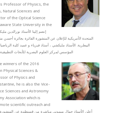
is Professor of Physics, the
, Natural Sciences and
tor of the Optical Science
aware State University in the
المتحدة الأمريكية للإعلان عن المنشورة الفائزة بجائزة أحسن من
البيطرية. الأستاذ مليكشي ، أستاذ فيزياء و عميد كلية الرياضيات
المؤسس لمركز العلوم البصرية للأبحاث التطبيقية بج
he winners of the 2016
n Physical Sciences &
ssor of Physics and
tantine, he is also the Vice-
pace Sciences and Astronomy
my Association which is
omote scientific outreach and
أعلن الأستاذ جمال ميموني مباشرة من قسنطينة عن المنشورة 