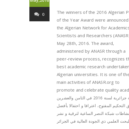
May,2016
The winners of the 2016 Algerian 
0
of the Year Award were announced
the Algerian Network for Academics
Scientists and Researchers (ANASR
May 28th, 2016. The award,
administered by ANASR through a
peer-review process, recognizes t
best academic research undertaken
Algerian universities. It is one of th
main activities of ANASR.org to
promote and celebrate quality acade
العلماء الباحثين (النصر) عن الفائزين بجائزة أحسن منشورة علمية جزائرية لسنة 2016 في الثامن والعشرين
لتحكيم المفتوح، اعترافا و احتفالا بأفضل
 نشاطات شبكة النصر الساعية لترقية و نشر