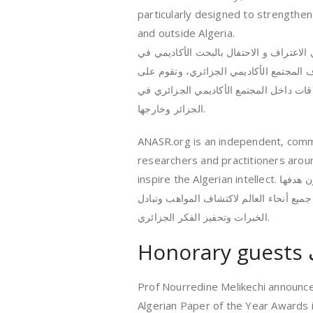
particularly designed to strengthen
and outside Algeria.
لاعتراف و الاحتفال بالبحث الأكاديمي في
لمجتمع الأكاديمي الجزائري، وتقوم على
قات داخل المجتمع الأكاديمي الجزائري في
الجزائر وخارجها.
ANASR.org is an independent, commu
researchers and practitioners arou
inspire the Algerian intellect.
شبكة النصر، التي تنظم الجائزة، هي منصة مستقلة يسيرها متطوعون هدفها
 جميع أنحاء العالم لاكتشاف المواهب وتبادل
الخبرات وتحفيز الفكر الجزائري.
H
Prof Nourredine Melikechi announc
Algerian Paper of the Year Awards 