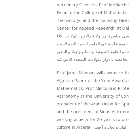
Veterinary Sciences. Prof Melikechi 
Dean of the College of Mathematics
Technology, and the Founding Direc
Center for Applied Research, at Del
US.
إنضم إلينا الأستاذ نورالدين مليكشي مباشرة من ولاية دالاوير بالولايات
شورة علمية في العلوم الطبية الصيدلانية و
 و العلوم الطبيعية و التكنولوجيا، و المدير
امعية دالاوار بالولايات المتحدة الأمريكية
Prof Jamal Mimouni will announce t
Algerian Paper of the Year Awards i
Mathematics. Prof Mimouni is Profe
Astronomy at the University of Cons
president of the Arab Union for S
and the president of Sirius Astrono
working activity for 20 years to pr
culture in Algeria.
الفائزة بجائزة أحسن