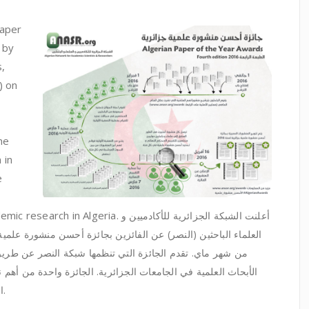
Paper
 by
,
) on
he
 in
e
mic research in Algeria.
أعلنت الشبكة الجزائرية للأكادميين و
من شهر ماي. تقدم الجائزة التي تنظمها شبكة النصر عن طريق ا
الأبحاث العلمية في الجامعات الجزائرية. الجائزة واحدة من أهم
البحث العلمي ذي الجودة العالية في الجزائر.