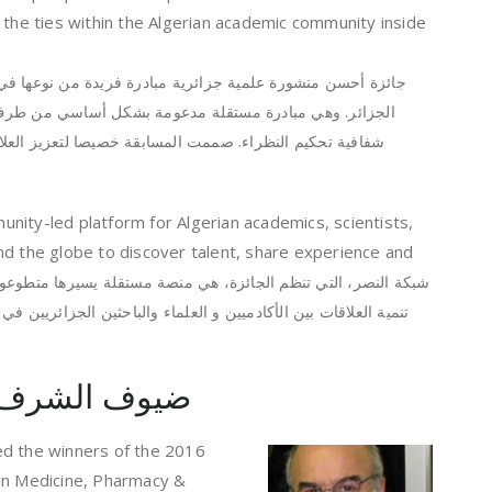
 the ties within the Algerian academic community inside
جائزة أحسن منشورة علمية جزائرية مبادرة فريدة من نوعها في ا
الجزائر. وهي مبادرة مستقلة مدعومة بشكل أساسي من طرف ا
شفافية تحكيم النظراء. صممت المسابقة خصيصا لتعزيز العلا
nity-led platform for Algerian academics, scientists,
nd the globe to discover talent, share experience and
تنمية العلاقات بين الأكادميين و العلماء والباحثين الجزائريين في
onorary guests ضيوف الشرف
ed the winners of the 2016
in Medicine, Pharmacy &