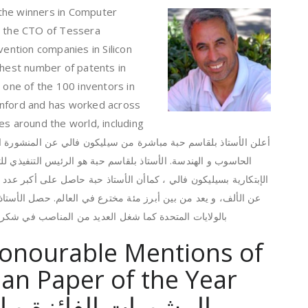
the winners in Computer
s the CTO of Tessera
vention companies in Silicon
ghest number of patents in
s one of the 100 inventors in
anford and has worked across
es around the world, including
أعلن الأستاذ بلقاسم حبة مباشرة من سيليكون فالي عن المنشورة ا
الحاسوب و الهندسة. الأستاذ بلقاسم حبة هو الرئيس التنفيذي لل
الإبتكارية بسيليكون فالي ، كماأن الأستاذ حبة حاصل على أكبر عدد 
عن الألف، و يعد من بين أبرز مئة مخترع في العالم. حصل الأستا
بالولايات المتحدة كما شغل العديد من المناصب في شكرا
onourable Mentions of
ian Paper of the Year