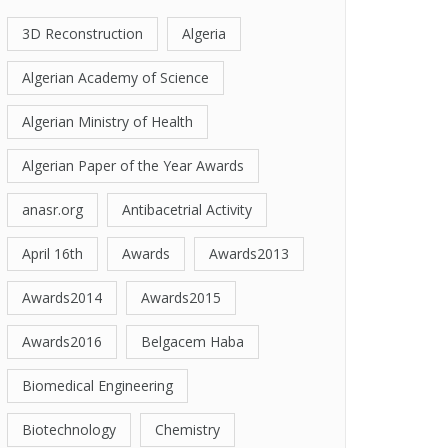
3D Reconstruction
Algeria
Algerian Academy of Science
Algerian Ministry of Health
Algerian Paper of the Year Awards
anasr.org
Antibacetrial Activity
April 16th
Awards
Awards2013
Awards2014
Awards2015
Awards2016
Belgacem Haba
Biomedical Engineering
Biotechnology
Chemistry