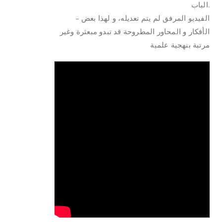
الباب.
– الفيديو المرفق لم يتم تعديله، و لهذا بعض
الأفكار و المحاور المطروحة قد تبدو مبعثرة وغير
مرتبة بنهجية علمية