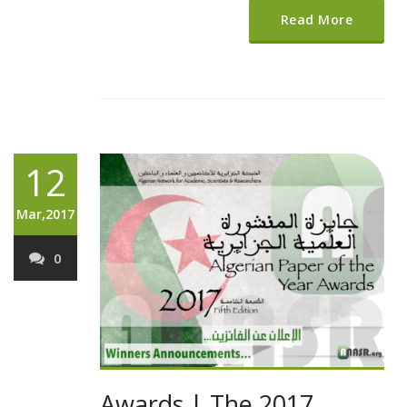
Read More
12
Mar,2017
0
Awards | The 2017