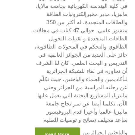
في كلية الهندسة الكهربائية بجامعة مالايا،
ماليزيا، مدير مخبرإلكترونيات الطاقة
والطاقات المتجددة، له أكثر من 350
منشور علمي، حوالي 47 كتاب في مجالات
الطاقات المتجددة و تقنيات التحويل
الطاقوي والتحكم في المحولات الطاقوية،
حائز على العديد من الجوائز العالمية في
التدريس و البحث العلمي. كان لنا الشرف
أن نحاوره في لقاء للشبكة الجزائرية
للأكاديمين والعلماء والباحثين، حيث تكلّم
عن رحلته الدراسية من الجزائر وحتى
ماليزيا، المشاريع البحثية التي يعمل عليها
الآن، تكلمنا أيضا عن سر نجاح جامعة
ماليزيا عالميا وأخيرا قدم البروفيسور
ساعد مخيلف نصائح و توصيات للطلبة
والباحثين الجزائريين.
Read More