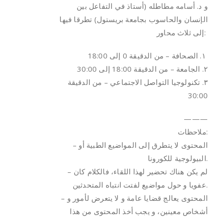
و د. أسامه مطاطله (أستاذ في التفاعل بين
الإنسان والحاسوب بجامعة بريستول) تطرقا فيها
إلى ثلاث محاور:
١. الصحافة – من الدقيقة 0 إلى 18:00
٢. الجامعة – من الدقيقة 18:00 إلى 30:00
٣. تكنولوجيا التواصل الاجتماعي – من الدقيقة
30:00
———
ملاحظات:
– المحتوى لا يتطرق إلى المواضيع الطبية أو
البيولوجية للكورونا.
– لم يكن هناك تحضير لهذا اللقاء، فالكلام كان
عفويا و حول مواضيع لفتت انتباه المتحدثين.
– المحتوى يعالج قضايا عامة و لا يتعرض لأمور و
أشخاص معينين، و يجب أخذ المحتوى من هذا