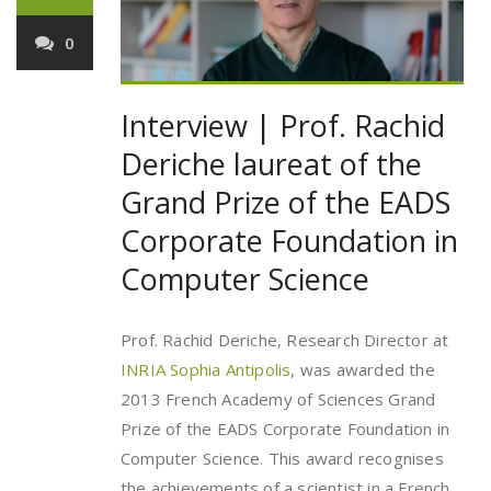
0
Interview | Prof. Rachid
Deriche laureat of the
Grand Prize of the EADS
Corporate Foundation in
Computer Science
Prof. Rachid Deriche, Research Director at
INRIA Sophia Antipolis
, was awarded the
2013 French Academy of Sciences Grand
Prize of the EADS Corporate Foundation in
Computer Science. This award recognises
the achievements of a scientist in a French