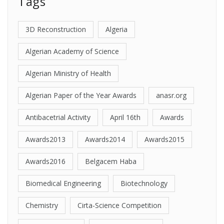
Tags
3D Reconstruction
Algeria
Algerian Academy of Science
Algerian Ministry of Health
Algerian Paper of the Year Awards
anasr.org
Antibacetrial Activity
April 16th
Awards
Awards2013
Awards2014
Awards2015
Awards2016
Belgacem Haba
Biomedical Engineering
Biotechnology
Chemistry
Cirta-Science Competition