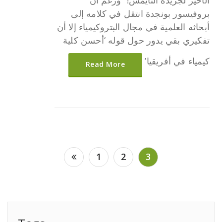
بروفيسور بونجدة انتقل في كلامه إلى
أبحاثه العلمية في مجال البتروكيمياء إلا أن
تفكيري بقي يدور حول قوله ‘أحسن كلية
كيمياء في أفريقيا’
Read More
Posts
1
2
3
pagination