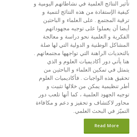
تأثير النتائج العلمية في نشاطاتهم اليومية و
كيفية الإستفادة من هذه النتائج لتنمية و
ترقية المجتمع . على العلماء و الباحثين
أيضا أن يعملوا على توجيه مجهوداتهم
الفكرية و العلمية نحو دراسة و معالجة
المشاكل الوطنية و الدولية التي لها صلة
بالتحديات الراهنة التي تواجهها مجتمعاتهم .
هنا يأتي دور أكاديميات العلوم و الذي
يتمثل في تمكين العلماء و الباحثين من
تحقيق هذه الواجبات . فأكاديميات العلوم
أطر تنظيمية يمكن من خلالها تثبيت و
توجيه الجهود العلمية ، كما أنها تلعب دور
محاور لاكتشاف و تحفيز و دعم و مكافاءة
التميّز في البحث العلمي.
Read More