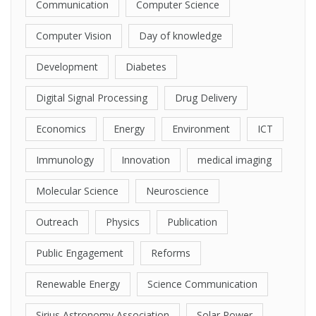
Communication
Computer Science
Computer Vision
Day of knowledge
Development
Diabetes
Digital Signal Processing
Drug Delivery
Economics
Energy
Environment
ICT
Immunology
Innovation
medical imaging
Molecular Science
Neuroscience
Outreach
Physics
Publication
Public Engagement
Reforms
Renewable Energy
Science Communication
Sirius Astronomy Association
Solar Power