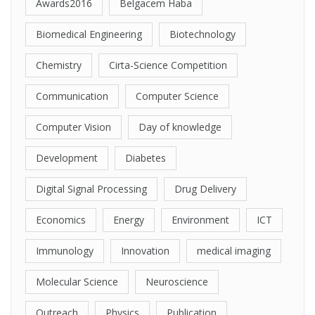
Awards2016
Belgacem Haba
Biomedical Engineering
Biotechnology
Chemistry
Cirta-Science Competition
Communication
Computer Science
Computer Vision
Day of knowledge
Development
Diabetes
Digital Signal Processing
Drug Delivery
Economics
Energy
Environment
ICT
Immunology
Innovation
medical imaging
Molecular Science
Neuroscience
Outreach
Physics
Publication