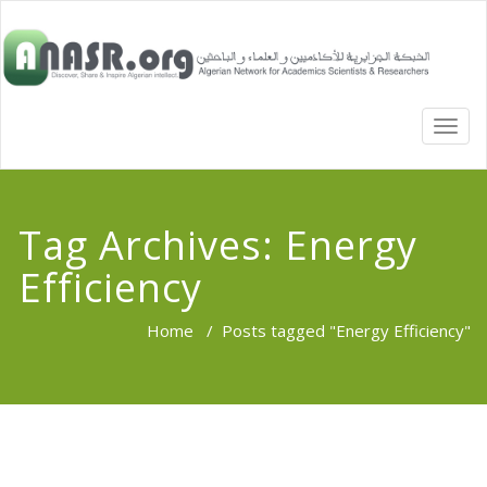
TOGG
NAVI
Tag Archives:
Energy
Efficiency
Home
/
Posts tagged "Energy Efficiency"