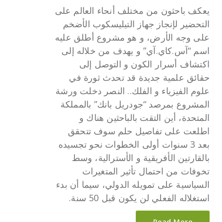
يعكف باحثون من مختلف أنحاء العالم على
التحضير لإنجاز جهاز التيليسكوب الأضخم
على وجه الأرض، و هو مشروع أطلق عليه
اسم “آس.كاي.آي” و يهدف من خلاله إلى
اكتشاف أسرار الكون و التوصل إلى
حقائق علمية جديدة قد تحدث ثورة في
علوم الفيزياء و الفلك.. النصر دخلت ورشة
المشروع بمرصد “جودريل بانك” بالمملكة
المتحدة، أين التقت بالباحثين هناك و
اطلعت على تفاصيل حلم سوف تتحقق
بعد 3 سنوات أولى الخطوات نحو تجسيده
بالقارتين الأفريقية و الأسترالية، وسط
تخوفات من احتمال تأثير المتغيرات
السياسية على تمويله الدولي، سيما أن بدء
استغلاله الفعلي لن يكون قبل 50 سنة.
Read More