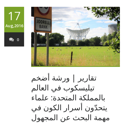
17
Aug,2016
0
تقارير | ورشة أضخم
تيليسكوب في العالم
بالمملكة المتحدة: علماء
يتحدّون أسرار الكون في
مهمة البحث عن المجهول