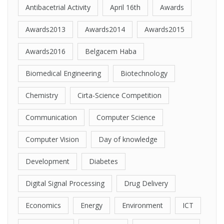
Antibacetrial Activity
April 16th
Awards
Awards2013
Awards2014
Awards2015
Awards2016
Belgacem Haba
Biomedical Engineering
Biotechnology
Chemistry
Cirta-Science Competition
Communication
Computer Science
Computer Vision
Day of knowledge
Development
Diabetes
Digital Signal Processing
Drug Delivery
Economics
Energy
Environment
ICT